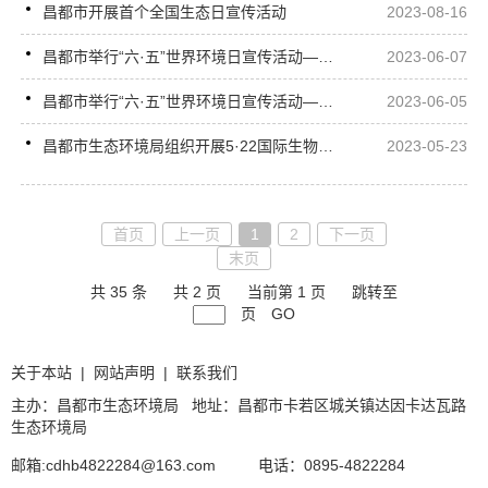
昌都市开展首个全国生态日宣传活动
2023-08-16
昌都市举行“六·五”世界环境日宣传活动——建设人与自然和谐共生的现代化
2023-06-07
昌都市举行“六·五”世界环境日宣传活动——建设人与自然和谐共生的现代化
2023-06-05
昌都市生态环境局组织开展5·22国际生物多样性日主题宣传活动
2023-05-23
首页
上一页
1
2
下一页
末页
共 35 条
共 2 页
当前第 1 页
跳转至
页
GO
关于本站
|
网站声明
|
联系我们
主办：昌都市生态环境局 地址：昌都市卡若区城关镇达因卡达瓦路
生态环境局
邮箱:cdhb4822284@163.com
电话：0895-4822284