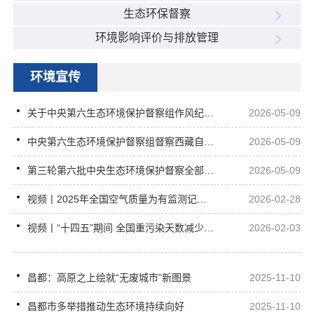
生态环保督察
环境影响评价与排放管理
环境宣传
关于中央第六生态环境保护督察组作风纪律监督举报方式的公告
2026-05-09
中央第六生态环境保护督察组督察西藏自治区动员会在拉萨召开
2026-05-09
第三轮第六批中央生态环境保护督察全部实现督察进驻
2026-05-09
视频丨2025年全国空气质量为有监测记录以来最优（央视《新闻直播间》）
2026-02-28
视频丨“十四五”期间 全国重污染天数减少25%（央视《新闻直播间》）
2026-02-03
昌都：高原之上绘就“无废城市”新图景
2025-11-10
昌都市多举措推动生态环境持续向好
2025-11-10