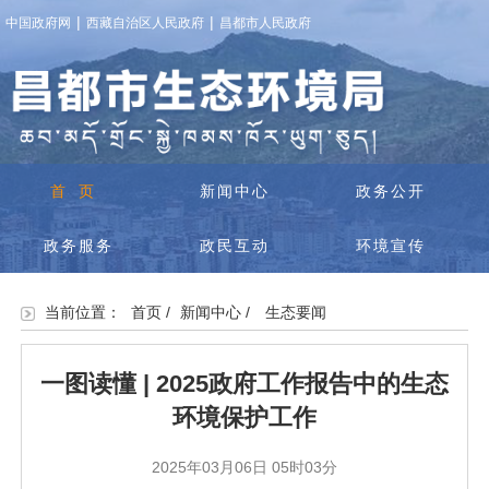
|
|
中国政府网
西藏自治区人民政府
昌都市人民政府
首页
新闻中心
政务公开
政务服务
政民互动
环境宣传
当前位置：
首页
/
新闻中心
/
生态要闻
一图读懂 | 2025政府工作报告中的生态
环境保护工作
2025年03月06日 05时03分