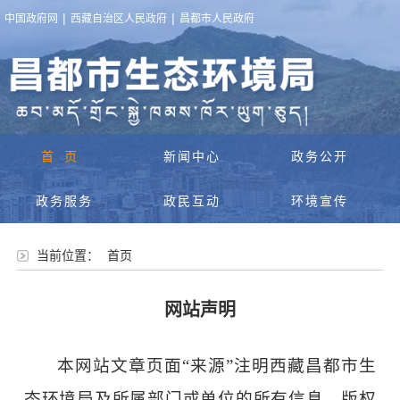
|
|
中国政府网
西藏自治区人民政府
昌都市人民政府
首页
新闻中心
政务公开
政务服务
政民互动
环境宣传
当前位置：
首页
网站声明
本网站文章页面
“来源”注明
西藏昌都市生
态环境局
及所属部门或单位的所有信息，版权