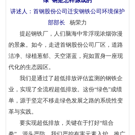
“绿”钢是怎样炼成的
讲述人：首钢股份公司迁安钢铁公司环境保护
部部长
杨荣力
提起钢铁厂，人们脑海中常浮现浓烟弥漫
的景象。如今，走进首钢股份公司厂区，道路
洁净、绿植葱郁、天空湛蓝，宛如置身一座现
代化的生态园区。
我们是通过了超低排放评估监测的钢铁企
业，实现了全流程超低排放。这份“绿色”成绩
单，源于坚定不移走绿色发展之路的系统性变
革与实践。
要实现超低排放，关键在于打好“组合
拳”。源头严防，我们严控有害元素入炉，推广