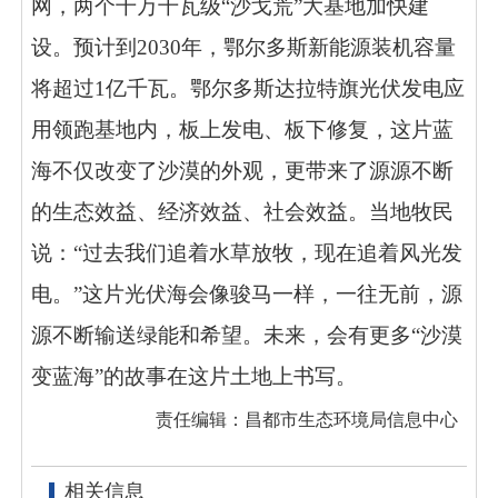
网，两个千万千瓦级“沙戈荒”大基地加快建
设。预计到2030年，鄂尔多斯新能源装机容量
将超过1亿千瓦。鄂尔多斯达拉特旗光伏发电应
用领跑基地内，板上发电、板下修复，这片蓝
海不仅改变了沙漠的外观，更带来了源源不断
的生态效益、经济效益、社会效益。当地牧民
说：“过去我们追着水草放牧，现在追着风光发
电。”这片光伏海会像骏马一样，一往无前，源
源不断输送绿能和希望。未来，会有更多“沙漠
变蓝海”的故事在这片土地上书写。
责任编辑：昌都市生态环境局信息中心
相关信息