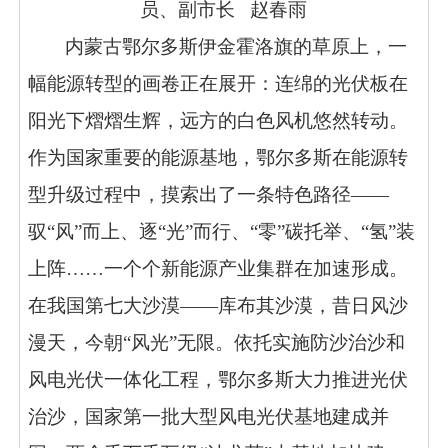
员、副市长 赵春雨
内蒙古鄂尔多斯伊金霍洛旗的草原上，一
幅能源转型的画卷正在展开：连绵的光伏板在
阳光下熠熠生辉，远方的白色风机悠然转动。
作为国家重要的能源基地，鄂尔多斯在能源转
型升级过程中，摸索出了一条特色路径——
驭“风”而上、逐“光”而行、“零”碳托举、“氢”装
上阵……一个个新能源产业集群在加速形成。
在我国第七大沙漠——库布其沙漠，昔日风沙
漫天，今朝“风光”无限。依托实施防沙治沙和
风电光伏一体化工程，鄂尔多斯大力推进光伏
治沙，国家第一批大型风电光伏基地建成并