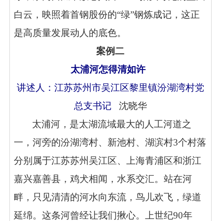
白云，映照着首钢股份的“绿”钢炼成记，这正
是高质量发展动人的底色。
案例二
太浦河怎得清如许
讲述人：江苏苏州市吴江区黎里镇汾湖湾村党
总支书记
沈晓华
太浦河，是太湖流域最大的人工河道之
一，河旁的汾湖湾村、新池村、湖滨村3个村落
分别属于江苏苏州吴江区、上海青浦区和浙江
嘉兴嘉善县，鸡犬相闻，水系交汇。站在河
畔，只见清清的河水向东流，鸟儿欢飞，绿道
延绵。这条河曾经让我们揪心。上世纪90年