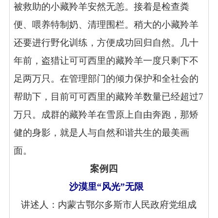
被救助的小藏羚羊安然无恙。接着是检查粪
便、喂养特制奶、清理围栏。稍大的小藏羚羊
还要进行野化训练，方便成功回归自然。几十
年前，盗猎让可可西里的藏羚羊一度只剩下不
足两万只。在管理部门的倾力保护和全社会的
帮助下，目前可可西里的藏羚羊数量已经超过7
万只。成群的藏羚羊在雪原上自由奔跑，那矫
健的身影，就是人与自然和谐共生的最美画
面。
案例四
沙漠里“风光”无限
讲述人：内蒙古鄂尔多斯市人民政府党组成