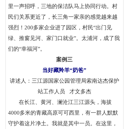
里一声招呼，三地的保洁队马上协同行动。村
民们关系更近了，长三角一家亲的感觉越来越
强烈！200多家企业进了园区，村民“出门见
绿、推窗见河、家门口就业”。太浦河，成了我
们的“幸福河”。
案例三
当好藏羚羊“奶爸”
讲述人：三江源国家公园管理局索南达杰保护
站工作人员 才文多杰
在长江、黄河、澜沧江三江源头，海拔
4000多米的青藏高原可可西里，有一群人默默
守护着这片净土。我就是其中一员。在这里，