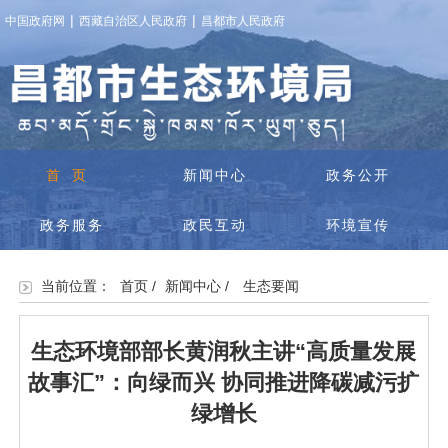
|
|
中国政府网
西藏自治区人民政府
昌都市人民政府
首页
新闻中心
政务公开
政务服务
政民互动
环境宣传
当前位置：
首页
/
新闻中心
/
生态要闻
生态环境部部长黄润秋主讲“高质量发展
故事汇”：向绿而兴 协同推进降碳减污扩
绿增长