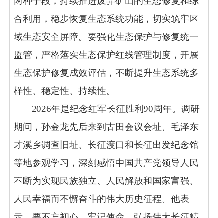
两种手段，持续推进废弃矿山的生态修复和综
合利用，稳步恢复生态系统功能，切实筑牢区
域生态安全屏障。要强化生态保护与修复统一
监管，严格落实生态保护红线管理制度，开展
生态保护修复成效评估，不断提升生态系统多
样性、稳定性、持续性。
2026年是纪念红军长征胜利90周年。调研
期间，孙金龙先后来到古田会议会址、毛泽东
才溪乡调查旧址、长征渡口和长征出发纪念馆
等地参观学习，深刻感悟中国共产党领导人民
不断为实现民族独立、人民解放和国家富强、
人民幸福而不懈奋斗的伟大历史征程。他表
示，要不忘初心、牢记使命，弘扬伟大长征精