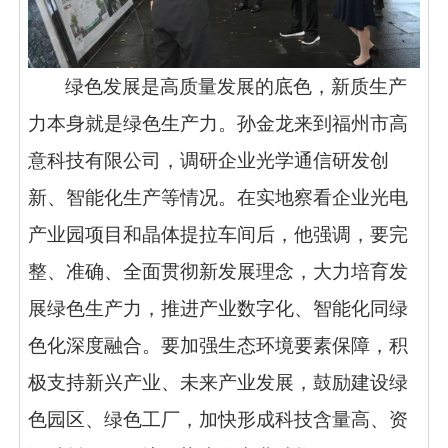
绿色发展是高质量发展的底色，新质生产
力本身就是绿色生产力。孙金龙来到福州市高
意科技有限公司，调研企业光学通信研发创
新、智能化生产等情况。在实地察看企业光电
产业园项目和晶体提拉车间后，他强调，要完
整、准确、全面贯彻新发展理念，大力培育发
展绿色生产力，推进产业数字化、智能化同绿
色化深度融合。要加强生态环境要素保障，积
极支持新兴产业、未来产业发展，鼓励建设绿
色园区、绿色工厂，加快形成科技含量高、资