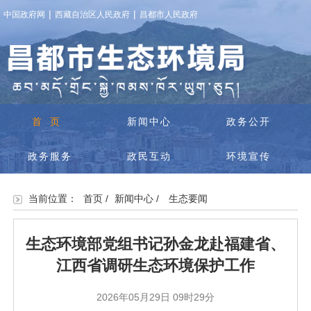
|
|
中国政府网
西藏自治区人民政府
昌都市人民政府
首页
新闻中心
政务公开
政务服务
政民互动
环境宣传
当前位置：
首页
/
新闻中心
/
生态要闻
生态环境部党组书记孙金龙赴福建省、
江西省调研生态环境保护工作
2026年05月29日 09时29分