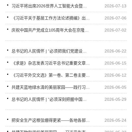
习近平将出席2026世界人工智能大会暨人工智能全球治理高级别会议开幕式并发表主旨讲话
2026-07-13
《习近平关于基层工作方法论述摘编》出版发行
2026-07-06
庆祝中国共产党成立105周年大会在京隆重举行
2026-07-02
总书记的人民情怀 | “必须把我们党建设好、建设强”
2026-06-22
《求是》杂志发表习近平总书记重要文章《一体推进教育科技人才发展》
2026-06-15
《习近平外交文选》第一卷、第二卷主要篇目介绍
2026-06-12
共建天蓝地绿水清的美丽家园——践行习近平生态文明思想的时代答卷
2026-06-05
总书记的人民情怀 | “必须深刻把握中国式现代化对教育、科技、人才的需求”
2026-05-29
把安全生产这根弦绷得更紧——各地各部门贯彻落实习近平总书记重要指示精神再部署再检查再落实维护人民群众生命财产安全
2026-05-24