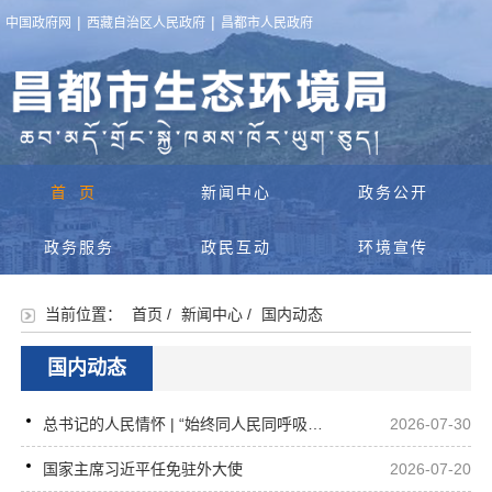
|
|
中国政府网
西藏自治区人民政府
昌都市人民政府
首页
新闻中心
政务公开
政务服务
政民互动
环境宣传
当前位置：
首页
/
新闻中心
/
国内动态
国内动态
总书记的人民情怀 | “始终同人民同呼吸、共命运、心连心”
2026-07-30
国家主席习近平任免驻外大使
2026-07-20