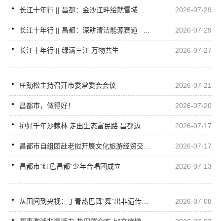
长江十年行 || 昌都：金沙江畔绘就雪域高原新画卷
2026-07-29
长江十年行 || 昌都：深耕清洁能源赛道 以绿色动能助推高质量发展
2026-07-29
长江十年行 || 绿满三江 万物共生
2026-07-27
庄劲松主持召开市委常委会会议
2026-07-21
昌都市，做得好！
2026-07-20
护好千年沙棘林 走出生态富民路 昌都边坝发布沙棘保护与发展公报
2026-07-17
昌都市自组团赴老挝开展文化旅游经贸交流活动取得圆满成功
2026-07-17
昌都市“红色昌都”少年合唱团成立
2026-07-13
从田间到央视：丁青热巴舞“舞”出非遗传承新路径
2026-07-08