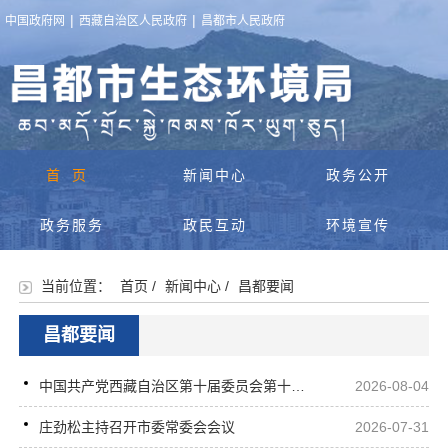
|
|
中国政府网
西藏自治区人民政府
昌都市人民政府
首页
新闻中心
政务公开
政务服务
政民互动
环境宣传
当前位置：
首页
/
新闻中心
/
昌都要闻
昌都要闻
中国共产党西藏自治区第十届委员会第十次全体会议公报
2026-08-04
庄劲松主持召开市委常委会会议
2026-07-31