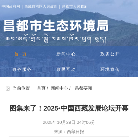
|
|
中国政府网
西藏自治区人民政府
昌都市人民政府
首页
新闻中心
政务公开
政务服务
政民互动
环境宣传
当前位置：
首页
/
新闻中心
/
昌都要闻
图集来了！2025•中国西藏发展论坛开幕
2025年10月29日 04时06分
来源：西藏日报