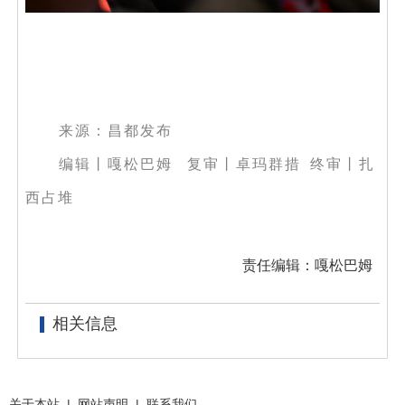
来源：昌都发布
编辑丨嘎松巴姆 复审丨卓玛群措 终审丨扎
西占堆
责任编辑：嘎松巴姆
相关信息
关于本站
|
网站声明
|
联系我们