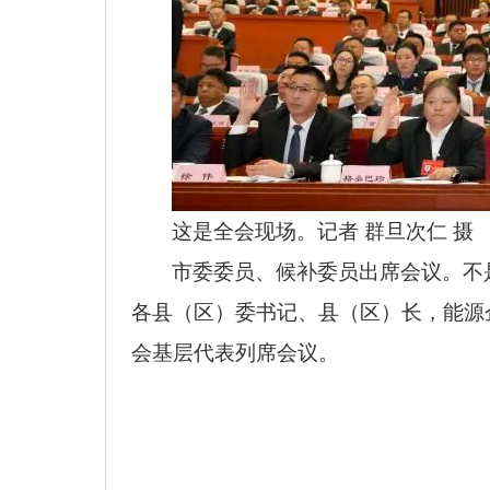
这
是全会现场。记者 群旦次仁 摄
市委委员、候补委员出席会议。不
各县（区）委书记、县（区）长，能源
会基层代表列席会议
。