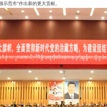
领示范市”作出新的更大贡献
。