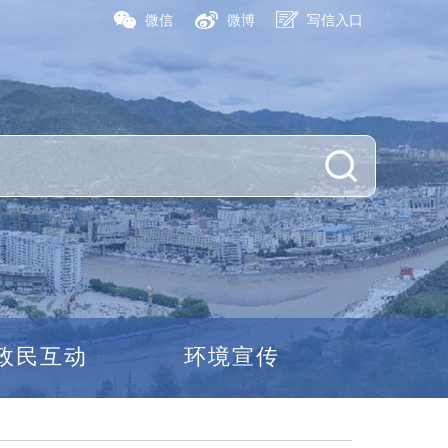
微信
微博
写信入口
政民互动
环境宣传