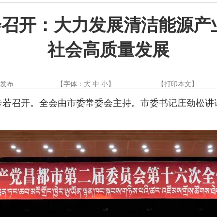
召开：大力发展清洁能源产
社会高质量发展
都发布
【字体：
大
中
小
】
【
打印本文
】
在卡若召开。全会由市委常委会主持。市委书记庄劲松讲