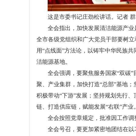
这是市委书记庄劲松讲话。记者 群
全会指出，
加快发展清洁能源产业
全市各级党组织和广大党员干部要树立
用“点线面”方法论，以铸牢中华民族
洁能源基地。
全会强调，
要聚焦服务国家“双碳
聚、产业集群，加快打造“总部”基地
积极带动“下游”发展；坚持规划先行
链、打造供应链，赋能发展“右联”产业
全会按照党章规定，
批准因工作调
全会号召，
要更加紧密地团结在以