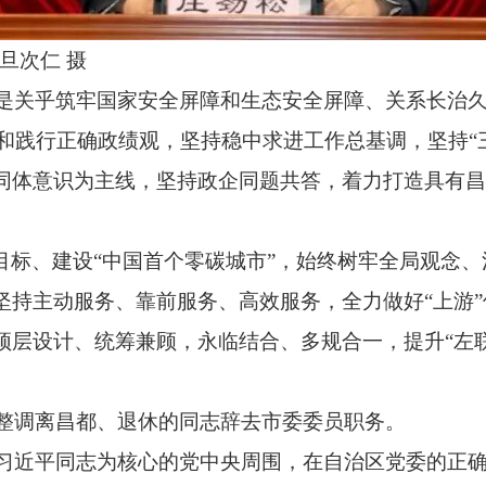
旦次仁 摄
是关乎筑牢国家安全屏障和生态安全屏障、关系长治
和践行正确政绩观，坚持稳中求进工作总基调，坚持“
共同体意识为主线，坚持政企同题共答，着力打造具有
”目标、建设“中国首个零碳城市”，始终树牢全局观念
；坚持主动服务、靠前服务、高效服务，全力做好“上游
、顶层设计、统筹兼顾，永临结合、多规合一，提升“左
。
整调离昌都、退休的同志辞去市委委员职务。
习近平同志为核心的党中央周围，在自治区党委的正确