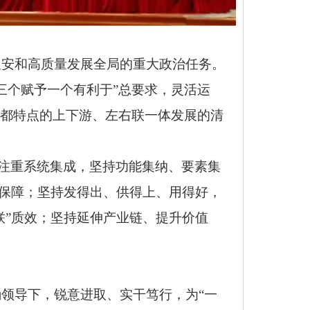
久安和高质量发展全局的重大政治任务。
三个赋予一个有利于”总要求，灵活运
昌都特点的上下游、左右联一体发展的清
、注重系统集成，坚持功能集纳、要素集
”保障；坚持发得出、供得上、用得好，
联”质效；坚持延伸产业链、提升价值
领导下，锐意进取、实干笃行，为“一