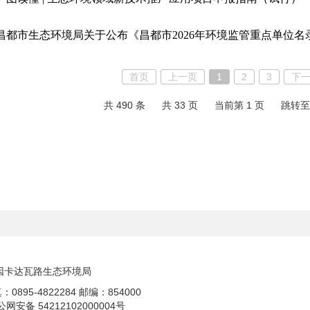
昌都市生态环境局关于公布《昌都市2026年环境监管重点单位名
首页
上一页
1
2
3
下
共 490 条
共 33 页
当前第 1 页
跳转至
因卡达瓦路生态环境局
：0895-4822284
邮编：854000
公网安备 54212102000004号