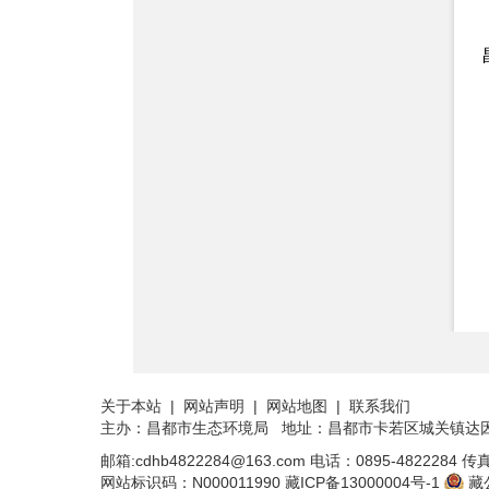
关于本站
|
网站声明
|
网站地图
|
联系我们
主办：昌都市生态环境局 地址：昌都市卡若区城关镇达
邮箱:cdhb4822284@163.com
电话：0895-4822284
传真
网站标识码：N000011990
藏ICP备13000004号-1
藏