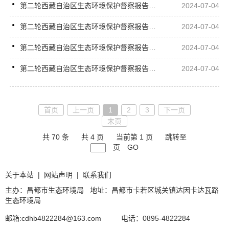
第二轮西藏自治区生态环境保护督察报告反馈意见（15-01）整改措施完成情况公示表
2024-07-04
第二轮西藏自治区生态环境保护督察报告反馈意见（06-02）整改措施完成情况公示表
2024-07-04
第二轮西藏自治区生态环境保护督察报告反馈意见（06-01）整改措施完成情况公示表
2024-07-04
第二轮西藏自治区生态环境保护督察报告反馈意见（05-02）整改措施完成情况公示表
2024-07-04
首页
上一页
1
2
3
下一页
末页
共 70 条
共 4 页
当前第 1 页
跳转至
页
GO
关于本站
|
网站声明
|
联系我们
主办：昌都市生态环境局 地址：昌都市卡若区城关镇达因卡达瓦路
生态环境局
邮箱:cdhb4822284@163.com
电话：0895-4822284