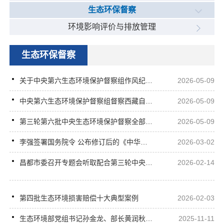
生态环保督察
环境影响评价与排放管理
生态环保督察
关于中央第六生态环境保护督察组作风纪律监督举报方式的公告
2026-05-09
中央第六生态环境保护督察组督察西藏自治区动员会在拉萨召开
2026-05-09
第三轮第六批中央生态环境保护督察全部实现督察进驻
2026-05-09
李强签署国务院令 公布修订后的《中华人民共和国自然保护区条例》
2026-03-02
昌都市委召开专题会听取配合第三轮中央生态环境保护督察工作汇报
2026-02-14
第四批生态环境损害赔偿十大典型案例
2026-02-03
生态环境部党组书记孙金龙、部长黄润秋在《求是》杂志发表署名文章 《以督察利剑守护美丽中国建设》
2025-11-11