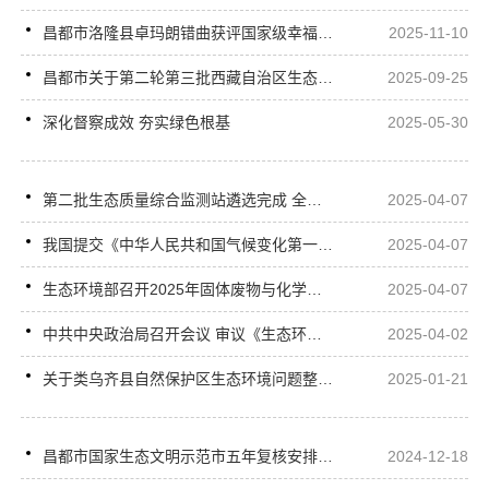
昌都市洛隆县卓玛朗错曲获评国家级幸福河湖
2025-11-10
昌都市关于第二轮第三批西藏自治区生态环境保护专项督察反馈问题整改销号公示
2025-09-25
深化督察成效 夯实绿色根基
2025-05-30
第二批生态质量综合监测站遴选完成 全国生态质量监测网络建设取得重要进展
2025-04-07
我国提交《中华人民共和国气候变化第一次双年透明度报告》和《中华人民共和国气候变化第四次两年更新报告》
2025-04-07
生态环境部召开2025年固体废物与化学品环境管理工作会议
2025-04-07
中共中央政治局召开会议 审议《生态环境保护督察工作条例》《关于二十届中央第四轮巡视情况的综合报告》 中共中央总书记习近平主持会议
2025-04-02
关于类乌齐县自然保护区生态环境问题整改情况的公开公示
2025-01-21
昌都市国家生态文明示范市五年复核安排部署会顺利召开
2024-12-18